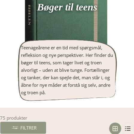
Bøger til teens
Teenageårene er en tid med spørgsmål,
refleksion og nye perspektiver. Her finder du
bøger til teens, som tager livet og troen
alvorligt – uden at blive tunge. Fortællinger
og tanker, der kan spejle det, man står i, og
åbne for nye måder at forstå sig selv, andre
og troen på.
75 produkter
FILTRER